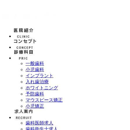
一般歯科
小児歯科
インプラント
入れ歯治療
ホワイトニング
予防歯科
マウスピース矯正
小児矯正
歯科医師求人
歯科衛生士求人