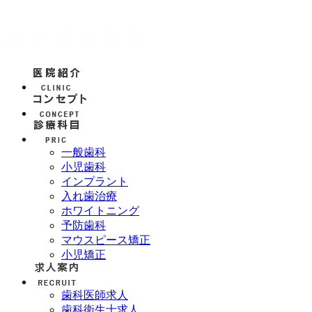
一般歯科
小児歯科
インプラント
入れ歯治療
ホワイトニング
予防歯科
マウスピース矯正
小児矯正
歯科医師求人
歯科衛生士求人