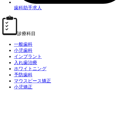
歯科助手求人
診療科目
一般歯科
小児歯科
インプラント
入れ歯治療
ホワイトニング
予防歯科
マウスピース矯正
小児矯正