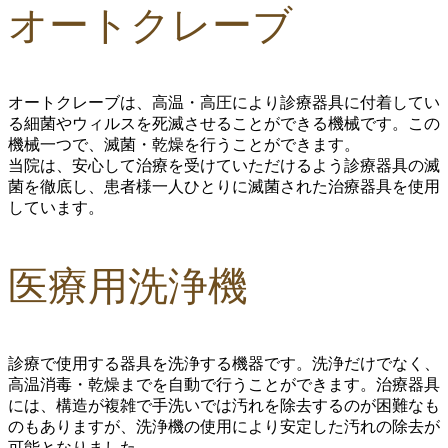
オートクレーブ
オートクレーブは、高温・高圧により
診療器具に付着してい
る細菌やウィルスを死滅させる
ことができる機械です。この
機械一つで、滅菌・乾燥を行うことができます。
当院は、安心して治療を受けていただけるよう診療器具の滅
菌を徹底し、患者様一人ひとりに滅菌された治療器具を使用
しています。
医療用洗浄機
診療で使用する器具を洗浄する機器です。洗浄だけでなく、
高温消毒・乾燥までを自動で行うことができます。治療器具
には、構造が複雑で手洗いでは汚れを除去するのが困難なも
のもありますが、洗浄機の使用により安定した汚れの除去が
可能となりました。