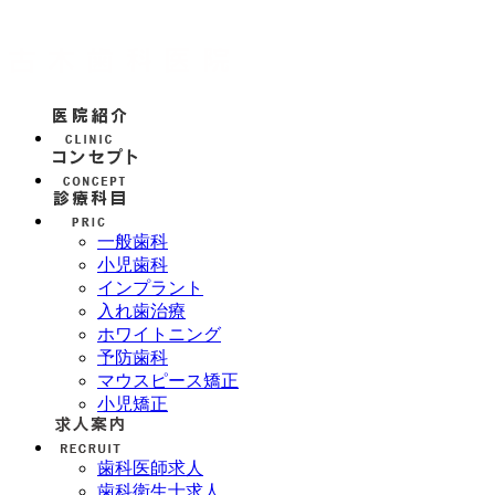
一般歯科
小児歯科
インプラント
入れ歯治療
ホワイトニング
予防歯科
マウスピース矯正
小児矯正
歯科医師求人
歯科衛生士求人