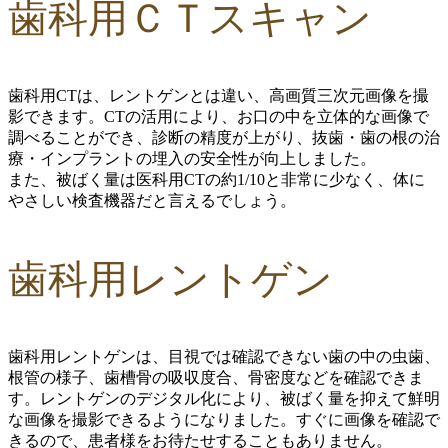
歯科用ＣＴスキャン
歯科用CTは、レントゲンとは違い、高画質三次元画像を撮
影できます。CTの活用により、お口の中を立体的な画像で
調べることができ、診断の精度が上がり、抜歯・歯の根の治
療・インプラントの埋入の安全性が向上しました。
また、
被ばく量は医科用CTの約1/10
と非常に少なく、体に
やさしい検査機器だと言えるでしょう。
歯科用レントゲン
歯科用レントゲンは、目視では確認できない歯の中の虫歯、
根管の様子、歯槽骨の吸収度合、骨密度などを確認できま
す。レントゲンのデジタル化により、被ばく量を抑えて鮮明
な画像を撮影できるようになりました。すぐに画像を確認で
きるので、患者様をお待たせすることもありません。