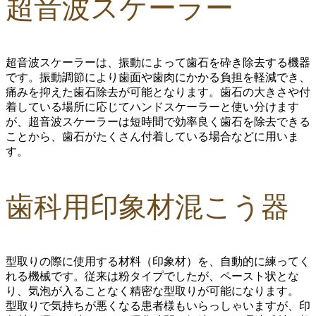
超音波スケーラー
超音波スケーラーは、振動によって歯石を砕き除去する機器
です。振動調節により歯面や歯肉にかかる負担を軽減でき、
痛みを抑えた歯石除去
が可能となります。歯石の大きさや付
着している場所に応じてハンドスケーラーと使い分けます
が、超音波スケーラーは短時間で効率良く歯石を除去できる
ことから、歯石がたくさん付着している場合などに用いま
す。
歯科用印象材混こう器
型取りの際に使用する材料（印象材）を、自動的に練ってく
れる機械です。従来は粉タイプでしたが、ペースト状とな
り、気泡が入ることなく精密な型取りが可能になります。
型取りで気持ちが悪くなる患者様もいらっしゃいますが、印