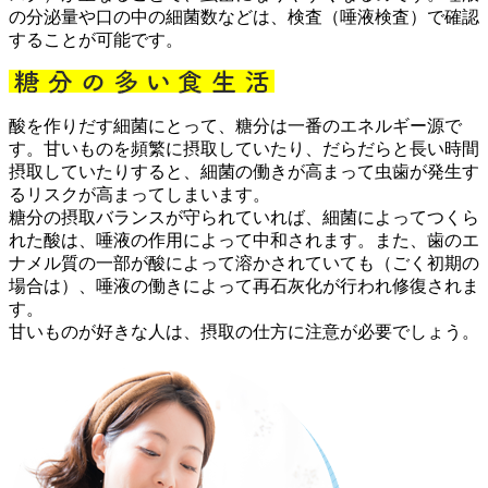
の分泌量や口の中の細菌数などは、検査（唾液検査）で確認
することが可能です。
酸を作りだす細菌にとって、糖分は一番のエネルギー源で
す。甘いものを頻繁に摂取していたり、だらだらと長い時間
摂取していたりすると、細菌の働きが高まって虫歯が発生す
るリスクが高まってしまいます。
糖分の摂取バランスが守られていれば、細菌によってつくら
れた酸は、唾液の作用によって中和されます。また、歯のエ
ナメル質の一部が酸によって溶かされていても（ごく初期の
場合は）、唾液の働きによって再石灰化が行われ修復されま
す。
甘いものが好きな人は、摂取の仕方に注意が必要でしょう。