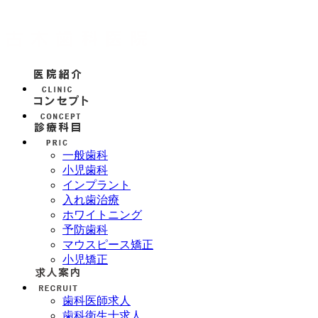
一般歯科
小児歯科
インプラント
入れ歯治療
ホワイトニング
予防歯科
マウスピース矯正
小児矯正
歯科医師求人
歯科衛生士求人