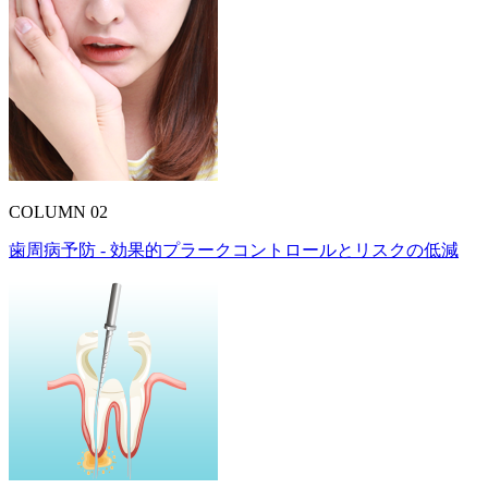
COLUMN 02
歯周病予防 - 効果的プラークコントロールとリスクの低減