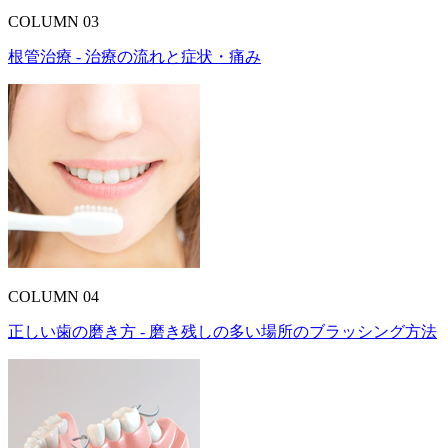
COLUMN 03
根管治療 - 治療の流れと症状・痛み
COLUMN 04
正しい歯の磨き方 - 磨き残しの多い場所のブラッシング方法