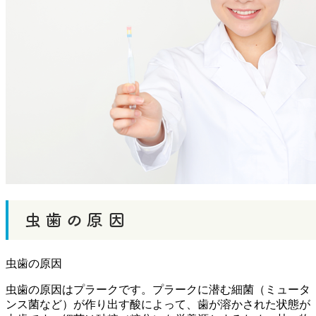
虫歯の原因
虫歯の原因はプラークです。プラークに潜む細菌（ミュータ
ンス菌など）が作り出す酸によって、歯が溶かされた状態が