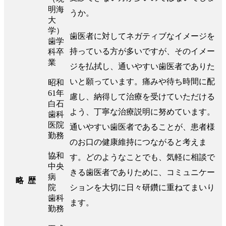
明海
うか。
大
学）
歯医者に対してネガティブなイメージを
歯学
持っている方が多いですが、そのイメー
科卒
業
ジを払拭し、通いやすい歯医者でありた
いと願っています。痛みや待ち時間に配
昭和
61年
慮し、納得して治療を受けていただける
白石
よう、丁寧な治療説明に努めています。
歯科
医院
通いやすい歯医者であることが、患者様
勤務
のお口の健康維持につながると考えま
協和
す。どのようなことでも、気軽に相談で
中央
きる歯医者でありために、コミュニケー
病
略 歴
院
ションを大切に日々研鑽に重ねてまいり
歯科
ます。
勤務