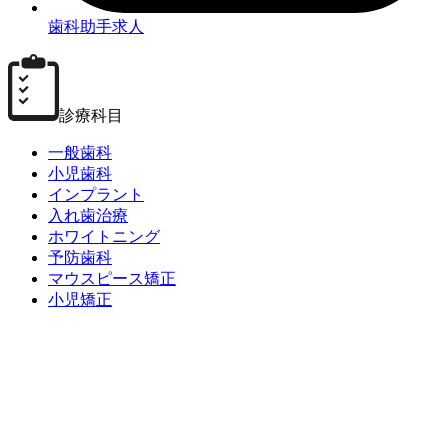
歯科助手求人
診療科目
一般歯科
小児歯科
インプラント
入れ歯治療
ホワイトニング
予防歯科
マウスピース矯正
小児矯正