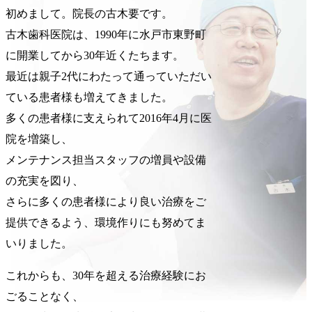
初めまして。院長の古木要です。
古木歯科医院は、1990年に水戸市東野町
に開業してから30年近くたちます。
最近は親子2代にわたって通っていただい
ている患者様も増えてきました。
多くの患者様に支えられて2016年4月に医
院を増築し、
メンテナンス担当スタッフの増員や設備
の充実を図り、
さらに多くの患者様により良い治療をご
提供できるよう、環境作りにも努めてま
いりました。
これからも、30年を超える治療経験にお
ごることなく、