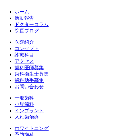
ホーム
活動報告
ドクターコラム
院長ブログ
医院紹介
コンセプト
診療科目
アクセス
歯科医師募集
歯科衛生士募集
歯科助手募集
お問い合わせ
一般歯科
小児歯科
インプラント
入れ歯治療
ホワイトニング
予防歯科