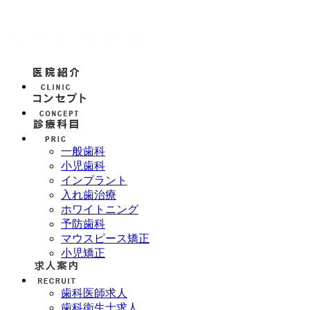
一般歯科
小児歯科
インプラント
入れ歯治療
ホワイトニング
予防歯科
マウスピース矯正
小児矯正
歯科医師求人
歯科衛生士求人