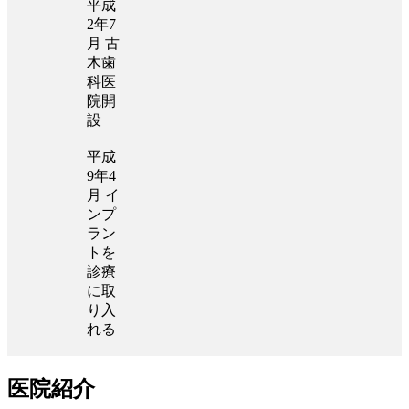
平成
2年7
月 古
木歯
科医
院開
設
平成
9年4
月 イ
ンプ
ラン
トを
診療
に取
り入
れる
医院紹介