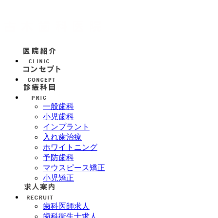
一般歯科
小児歯科
インプラント
入れ歯治療
ホワイトニング
予防歯科
マウスピース矯正
小児矯正
歯科医師求人
歯科衛生士求人